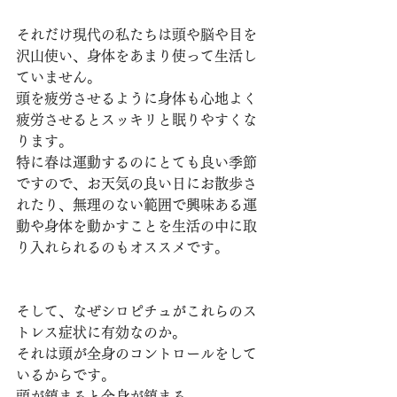
それだけ現代の私たちは頭や脳や目を
沢山使い、身体をあまり使って生活し
ていません。
頭を疲労させるように身体も心地よく
疲労させるとスッキリと眠りやすくな
ります。
特に春は運動するのにとても良い季節
ですので、お天気の良い日にお散歩さ
れたり、無理のない範囲で興味ある運
動や身体を動かすことを生活の中に取
り入れられるのもオススメです。
そして、なぜシロピチュがこれらのス
トレス症状に有効なのか。
それは頭が全身のコントロールをして
いるからです。
頭が鎮まると全身が鎮まる。