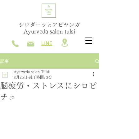
シロダーラとアビヤンガ
Ayurveda salon tulsi
LINE
記事
Ayurveda salon Tulsi
3月25日
読了時間: 3分
脳疲労・ストレスにシロピ
チュ